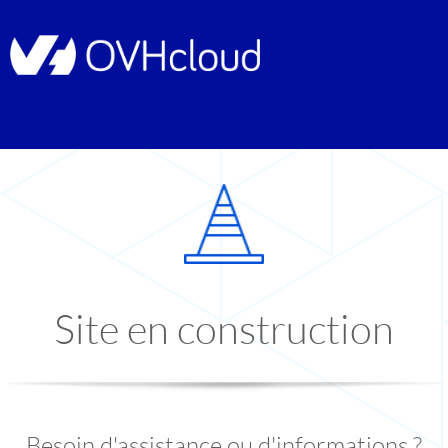
Site en construction
Besoin d'assistance ou d'informations ?